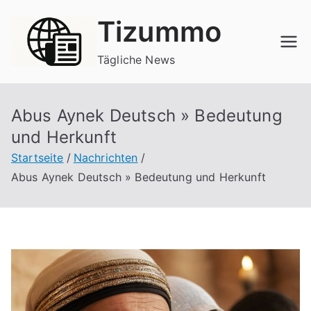
Zum
Tizummo
Inhalt
springen
Tägliche News
Abus Aynek Deutsch » Bedeutung
und Herkunft
Startseite
Nachrichten
Abus Aynek Deutsch » Bedeutung und Herkunft