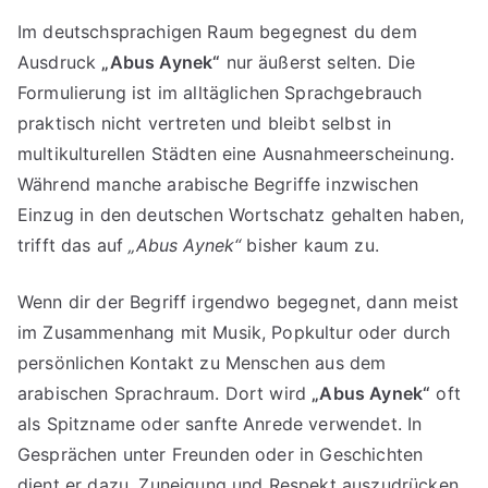
Im deutschsprachigen Raum begegnest du dem
Ausdruck
„Abus Aynek“
nur äußerst selten. Die
Formulierung ist im alltäglichen Sprachgebrauch
praktisch nicht vertreten und bleibt selbst in
multikulturellen Städten eine Ausnahmeerscheinung.
Während manche arabische Begriffe inzwischen
Einzug in den deutschen Wortschatz gehalten haben,
trifft das auf
„Abus Aynek“
bisher kaum zu.
Wenn dir der Begriff irgendwo begegnet, dann meist
im Zusammenhang mit Musik, Popkultur oder durch
persönlichen Kontakt zu Menschen aus dem
arabischen Sprachraum. Dort wird
„Abus Aynek“
oft
als Spitzname oder sanfte Anrede verwendet. In
Gesprächen unter Freunden oder in Geschichten
dient er dazu, Zuneigung und Respekt auszudrücken