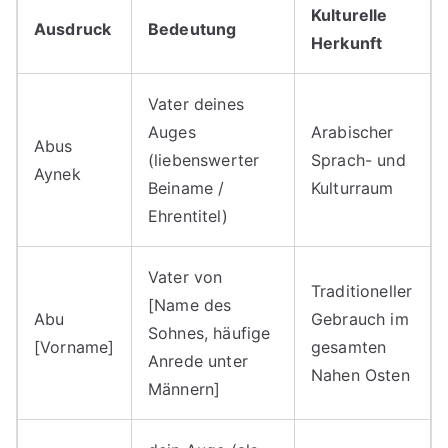
Kulturelle
Ausdruck
Bedeutung
Herkunft
Vater deines
Auges
Arabischer
Abus
(liebenswerter
Sprach- und
Aynek
Beiname /
Kulturraum
Ehrentitel)
Vater von
Traditioneller
[Name des
Abu
Gebrauch im
Sohnes, häufige
[Vorname]
gesamten
Anrede unter
Nahen Osten
Männern]