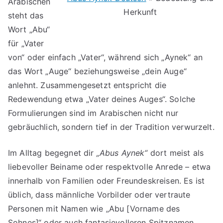
Arabischen
Herkunft
steht das
Wort „Abu“
für „Vater
von“ oder einfach „Vater“, während sich „Aynek“ an
das Wort „Auge“ beziehungsweise „dein Auge“
anlehnt. Zusammengesetzt entspricht die
Redewendung etwa „Vater deines Auges“. Solche
Formulierungen sind im Arabischen nicht nur
gebräuchlich, sondern tief in der Tradition verwurzelt.
Im Alltag begegnet dir
„Abus Aynek“
dort meist als
liebevoller Beiname oder respektvolle Anrede – etwa
innerhalb von Familien oder Freundeskreisen. Es ist
üblich, dass männliche Vorbilder oder vertraute
Personen mit Namen wie „Abu [Vorname des
Sohnes]“ oder auch fantasievolleren Spitznamen