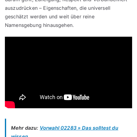
auszudrücken – Eigenschaften, die universell
geschätzt werden und weit über reine
Namensgebung hinausgehen.
Mehr dazu:
Vorwahl 02283 » Das solltest du
wissen