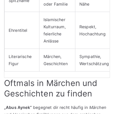
Spitzname
oder Familie
Nähe
Islamischer
Kulturraum,
Respekt,
Ehrentitel
feierliche
Hochachtung
Anlässe
Literarische
Märchen,
Sympathie,
Figur
Geschichten
Wertschätzung
Oftmals in Märchen und
Geschichten zu finden
„Abus Aynek“
begegnet dir recht häufig in
Märchen