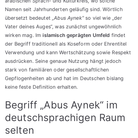
arabischen Sprach- und Kulturkreis, wo solche
Namen seit Jahrhunderten geläufig sind. Wörtlich
übersetzt bedeutet
„Abus Aynek“
so viel wie „der
Vater deines Auges“, was zunächst ungewöhnlich
wirken mag. Im
islamisch geprägten Umfeld
findet
der Begriff traditionell als Koseform oder Ehrentitel
Verwendung und kann Wertschätzung sowie Respekt
ausdrücken. Seine genaue Nutzung hängt jedoch
stark von familiären oder gesellschaftlichen
Gepflogenheiten ab und hat im Deutschen bislang
keine feste Definition erhalten.
Begriff „Abus Aynek“ im
deutschsprachigen Raum
selten