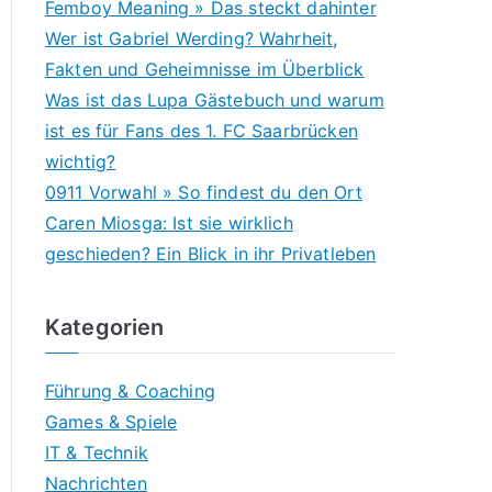
Femboy Meaning » Das steckt dahinter
Wer ist Gabriel Werding? Wahrheit,
Fakten und Geheimnisse im Überblick
Was ist das Lupa Gästebuch und warum
ist es für Fans des 1. FC Saarbrücken
wichtig?
0911 Vorwahl » So findest du den Ort
Caren Miosga: Ist sie wirklich
geschieden? Ein Blick in ihr Privatleben
Kategorien
Führung & Coaching
Games & Spiele
IT & Technik
Nachrichten