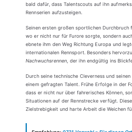
bald dafür, dass Talentscouts auf ihn aufmerks
Rennserien aufzusteigen.
Seinen ersten großen sportlichen Durchbruch f
wo er nicht nur für Furore sorgte, sondern auch
ebnete ihm den Weg Richtung Europa und legte 
internationalen Rennsport. Besonders hervorz
Nachwuchsrennen
, der ihn endgültig ins Blick
Durch seine technische Cleverness und seinen f
einem gefragten Talent. Frühe Erfolge in der 
dass er nicht nur über fahrerisches Können, s
Situationen auf der Rennstrecke verfügt. Diese
Zielstrebigkeit und harte Arbeit die Weichen f
Empfehlung:
0721 Vorwahl » Für diesen Ort 