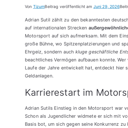
Von
Tizum
Beitrag veröffentlicht am
Juni 29, 2026
Beit
Adrian Sutil zählt zu den bekanntesten deutsc
auf internationalen Strecken
außergewöhnliche
Motorsport auf sich aufmerksam. Mit dem Einst
große Bühne, wo Spitzenplatzierungen und span
Ehrgeiz, sondern auch
kluge geschäftliche En
beachtliches Vermögen aufbauen konnte. Wer 
Laufe der Jahre entwickelt hat, entdeckt hier 
Geldanlagen.
Karrierestart im Motor
Adrian Sutils Einstieg in den Motorsport war
Schon als Jugendlicher widmete er sich mit v
Basis bot, um sich gegen seine Konkurrenz zu