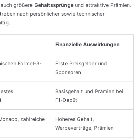
h auch größere
Gehaltssprünge
und attraktive Prämien.
treben nach persönlicher sowie technischer
tig.
Finanzielle Auswirkungen
nischen Formel-3-
Erste Preisgelder und
Sponsoren
bestes
Basisgehalt und Prämien bei
t
F1-Debüt
 Monaco, zahlreiche
Höheres Gehalt,
Werbeverträge, Prämien