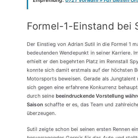
Formel-1-Einstand bei 
Der Einstieg von Adrian Sutil in die Formel 1 m
bedeutenden Wendepunkt in seiner Karriere. I
erhielt er den begehrten Platz im Rennstall Sp
konnte sich damit erstmals auf der höchsten 
Motorsports beweisen. Gerade als Jungtalent 
sich gegen eine erfahrene Konkurrenz behaupt
durch seine
beeindruckende Vorstellung währ
Saison
schaffte er es, das Team und zahlreich
überzeugen.
Sutil zeigte schon bei seinen ersten Rennen ei
hervorragendes Gespür für das Auto
und stell