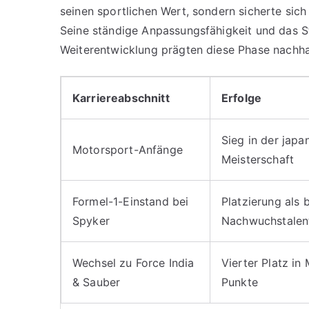
seinen sportlichen Wert, sondern sicherte sic
Seine ständige Anpassungsfähigkeit und das S
Weiterentwicklung prägten diese Phase nachhal
Karriereabschnitt
Erfolge
Sieg in der japa
Motorsport-Anfänge
Meisterschaft
Formel-1-Einstand bei
Platzierung als 
Spyker
Nachwuchstalen
Wechsel zu Force India
Vierter Platz in
& Sauber
Punkte