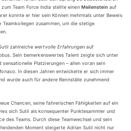
 zum Team Force India stellte einen
Meilenstein
auf
hrer konnte er hier sein Können mehrmals unter Beweis
wie Teamkollegen zusammen, um die stetige
en.
Sutil zahlreiche
wertvolle Erfahrungen
auf
bus. Sein bemerkenswertes Talent zeigte sich unter
sensationelle Platzierungen – allen voran sein
Monaco. In diesen Jahren entwickelte er sich immer
und wurde auch für andere Rennställe zunehmend
eue Chancen, seine fahrerischen Fähigkeiten auf ein
ies sich Sutil als konsequenter Punktesammler und
ance des Teams. Durch diese Teamwechsel und sein
heidenden Moment steigerte Adrian Sutil nicht nur