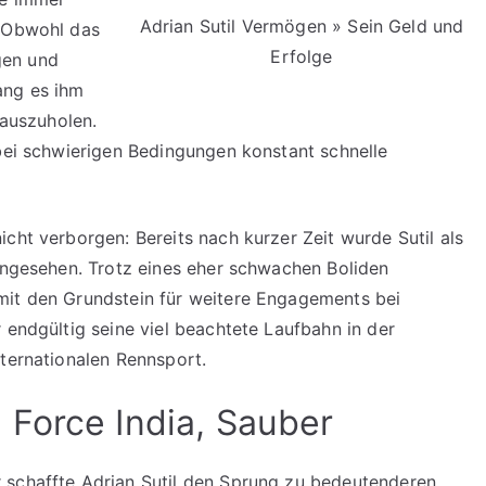
Adrian Sutil Vermögen » Sein Geld und
. Obwohl das
Erfolge
gen und
ang es ihm
auszuholen.
 bei schwierigen Bedingungen konstant schnelle
cht verborgen: Bereits nach kurzer Zeit wurde Sutil als
 angesehen. Trotz eines eher schwachen Boliden
mit den Grundstein für weitere Engagements bei
 endgültig seine viel beachtete Laufbahn in der
nternationalen Rennsport.
Force India, Sauber
 schaffte Adrian Sutil den Sprung zu bedeutenderen