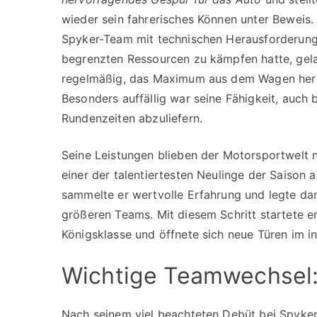
wieder sein fahrerisches Können unter Beweis
Spyker-Team mit technischen Herausforderun
begrenzten Ressourcen zu kämpfen hatte, gel
regelmäßig, das Maximum aus dem Wagen her
Besonders auffällig war seine Fähigkeit, auch
Rundenzeiten abzuliefern.
Seine Leistungen blieben der Motorsportwelt ni
einer der talentiertesten Neulinge der Saison
sammelte er wertvolle Erfahrung und legte da
größeren Teams. Mit diesem Schritt startete er
Königsklasse und öffnete sich neue Türen im i
Wichtige Teamwechsel: 
Nach seinem viel beachteten Debüt bei Spyker