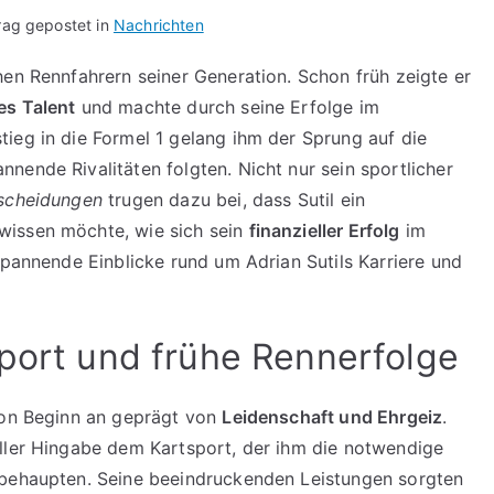
rag gepostet in
Nachrichten
hen Rennfahrern seiner Generation. Schon früh zeigte er
s Talent
und machte durch seine Erfolge im
ieg in die Formel 1 gelang ihm der Sprung auf die
nende Rivalitäten folgten. Nicht nur sein sportlicher
tscheidungen
trugen dazu bei, dass Sutil ein
wissen möchte, wie sich sein
finanzieller Erfolg
im
spannende Einblicke rund um Adrian Sutils Karriere und
sport und frühe Rennerfolge
 von Beginn an geprägt von
Leidenschaft und Ehrgeiz
.
oller Hingabe dem Kartsport, der ihm die notwendige
 behaupten. Seine beeindruckenden Leistungen sorgten