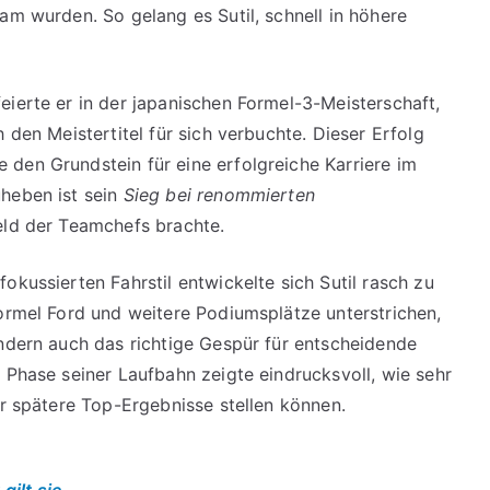
am wurden. So gelang es Sutil, schnell in höhere
eierte er in der japanischen Formel-3-Meisterschaft,
 den Meistertitel für sich verbuchte. Dieser Erfolg
den Grundstein für eine erfolgreiche Karriere im
uheben ist sein
Sieg bei renommierten
feld der Teamchefs brachte.
okussierten Fahrstil entwickelte sich Sutil rasch zu
Formel Ford und weitere Podiumsplätze unterstrichen,
ondern auch das richtige Gespür für entscheidende
 Phase seiner Laufbahn zeigte eindrucksvoll, wie sehr
ür spätere Top-Ergebnisse stellen können.
gilt sie