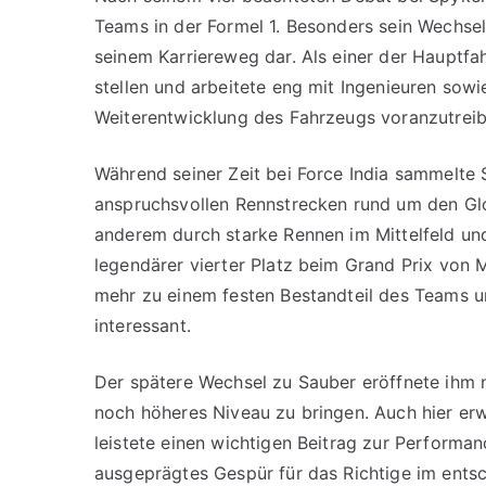
Teams in der Formel 1. Besonders sein Wechsel
seinem Karriereweg dar. Als einer der Hauptfa
stellen und arbeitete eng mit Ingenieuren so
Weiterentwicklung des Fahrzeugs voranzutreib
Während seiner Zeit bei Force India sammelte 
anspruchsvollen Rennstrecken rund um den Glo
anderem durch starke Rennen im Mittelfeld und 
legendärer vierter Platz beim Grand Prix von 
mehr zu einem festen Bestandteil des Teams 
interessant.
Der spätere Wechsel zu Sauber eröffnete ihm n
noch höheres Niveau zu bringen. Auch hier erw
leistete einen wichtigen Beitrag zur Perform
ausgeprägtes Gespür für das Richtige im entsc