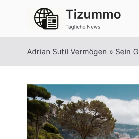
Zum
Tizummo
Inhalt
springen
Tägliche News
Adrian Sutil Vermögen » Sein G