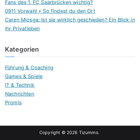
Fans des 1. FC Saarbrücken wichtig?
0911 Vorwahl » So findest du den Ort
Caren Miosga: Ist sie wirklich geschieden? Ein Blick in
ihr Privatleben
Kategorien
Führung & Coaching
Games & Spiele
IT & Technik
Nachrichten
Promis
Copyright © 2026
Tizummo
.