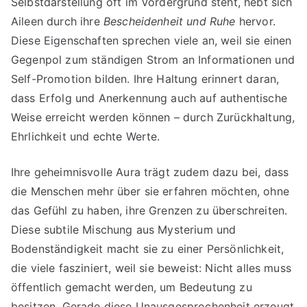
Selbstdarstellung oft im Vordergrund steht, hebt sich
Aileen durch ihre
Bescheidenheit und Ruhe
hervor.
Diese Eigenschaften sprechen viele an, weil sie einen
Gegenpol zum ständigen Strom an Informationen und
Self-Promotion bilden. Ihre Haltung erinnert daran,
dass Erfolg und Anerkennung auch auf authentische
Weise erreicht werden können – durch Zurückhaltung,
Ehrlichkeit und echte Werte.
Ihre geheimnisvolle Aura trägt zudem dazu bei, dass
die Menschen mehr über sie erfahren möchten, ohne
das Gefühl zu haben, ihre Grenzen zu überschreiten.
Diese subtile Mischung aus Mysterium und
Bodenständigkeit macht sie zu einer Persönlichkeit,
die viele fasziniert, weil sie beweist: Nicht alles muss
öffentlich gemacht werden, um Bedeutung zu
besitzen. Gerade diese Unausgesprochenheit erzeugt