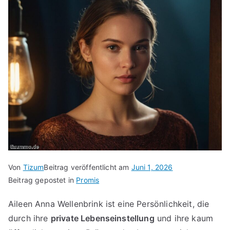
Von
Tizum
Beitrag veröffentlicht am
Juni 1, 2026
Beitrag gepostet in
Promis
Aileen Anna Wellenbrink ist eine Persönlichkeit, die
durch ihre
private Lebenseinstellung
und ihre kaum