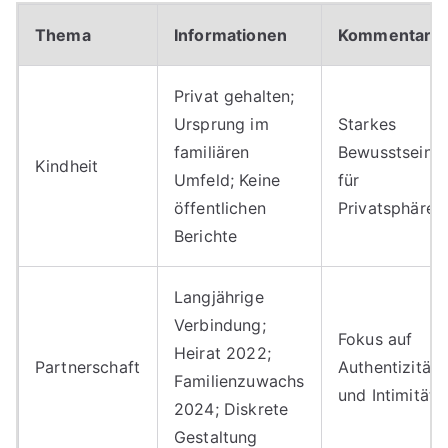
Thema
Informationen
Kommentar
Privat gehalten;
Ursprung im
Starkes
familiären
Bewusstsein
Kindheit
Umfeld; Keine
für
öffentlichen
Privatsphäre
Berichte
Langjährige
Verbindung;
Fokus auf
Heirat 2022;
Partnerschaft
Authentizität
Familienzuwachs
und Intimität
2024; Diskrete
Gestaltung