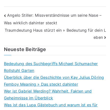
Beitragsnavigation
Angelo Stiller: Missverständnisse um seine Nase –
Was wirklich dahinter steckt
Traumdeutung Haus stürzt ein » Bedeutung für dein L
eben
Neueste Beiträge
Bedeutung des Suchbegriffs Michael Schumacher
Rollstuhl Garten
Überblick über die Geschichte von Kay Julius Döring
Femboy Meaning » Das steckt dahinter
Wer ist Gabriel Werding? Wahrheit, Fakten und
Geheimnisse im Überblick
Was ist das Lupa Gästebuch und warum ist es für