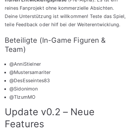
reines Fanprojekt ohne kommerzielle Absichten.
Deine Unterstützung ist willkommen! Teste das Spiel,
teile Feedback oder hilf bei der Weiterentwicklung.
Beteiligte (In-Game Figuren &
Team)
@AnniStielner
@Mustersamariter
@DesEsseintes83
@Sidonimon
@TIzumMO
Update v0.2 – Neue
Features