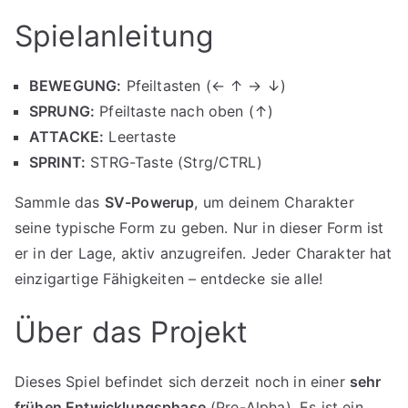
Spielanleitung
BEWEGUNG:
Pfeiltasten (← ↑ → ↓)
SPRUNG:
Pfeiltaste nach oben (↑)
ATTACKE:
Leertaste
SPRINT:
STRG-Taste (Strg/CTRL)
Sammle das
SV-Powerup
, um deinem Charakter
seine typische Form zu geben. Nur in dieser Form ist
er in der Lage, aktiv anzugreifen. Jeder Charakter hat
einzigartige Fähigkeiten – entdecke sie alle!
Über das Projekt
Dieses Spiel befindet sich derzeit noch in einer
sehr
frühen Entwicklungsphase
(Pre-Alpha). Es ist ein