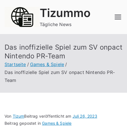
Zum
Tizummo
Inhalt
springen
Tägliche News
Das inoffizielle Spiel zum SV onpact
Nintendo PR-Team
Startseite
Games & Spiele
Das inoffizielle Spiel zum SV onpact Nintendo PR-
Team
Von
Tizum
Beitrag veröffentlicht am
Juli 26, 2023
Beitrag gepostet in
Games & Spiele