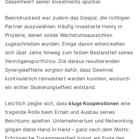
Gesamtwert seiner Investments spürbar.
Beeindruckend war zudem das Gespür, die richtigen
Partner auszuwählen: Häufig investierte Henry in
Projekte, denen solide Wachstumsaussichten
zugeschrieben wurden. Einige davon entwickelten
sich über Jahre hinweg zum festen Bestandteil seines
Vermögensportfolios. Die daraus resultierenden
Synergieeffekte sorgten dafür, dass Gewinne
kontinuierlich reinvestiert werden konnten, wodurch
ein echter Skalierungseffekt entstand.
Letztlich zeigte sich, dass
kluge Kooperationen
eine
tragende Rolle beim Erhalt und Ausbau seines
Reichtums spielten. Unternehmertum und Networking
gingen dabei Hand in Hand – ganz nach dem Motto:
Erfolgreiche Zusammenarbeit bringt am Ende den