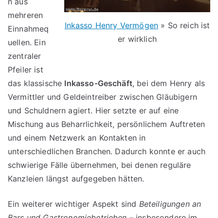
n aus
mehreren
Inkasso Henry Vermögen
» So reich ist
Einnahmeq
er wirklich
uellen. Ein
zentraler
Pfeiler ist
das klassische
Inkasso-Geschäft
, bei dem Henry als
Vermittler und Geldeintreiber zwischen Gläubigern
und Schuldnern agiert. Hier setzte er auf eine
Mischung aus Beharrlichkeit, persönlichem Auftreten
und einem Netzwerk an Kontakten in
unterschiedlichen Branchen. Dadurch konnte er auch
schwierige Fälle übernehmen, bei denen reguläre
Kanzleien längst aufgegeben hätten.
Ein weiterer wichtiger Aspekt sind
Beteiligungen an
Bars und Gastronomiebetrieben
– insbesondere im