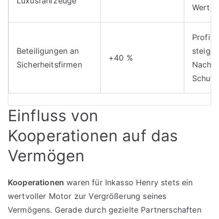
Luxusfahrzeuge
Wertbe
Profit 
Beteiligungen an
steige
+40 %
Sicherheitsfirmen
Nachfr
Schutz
Einfluss von
Kooperationen auf das
Vermögen
Kooperationen
waren für Inkasso Henry stets ein
wertvoller Motor zur Vergrößerung seines
Vermögens. Gerade durch gezielte Partnerschaften