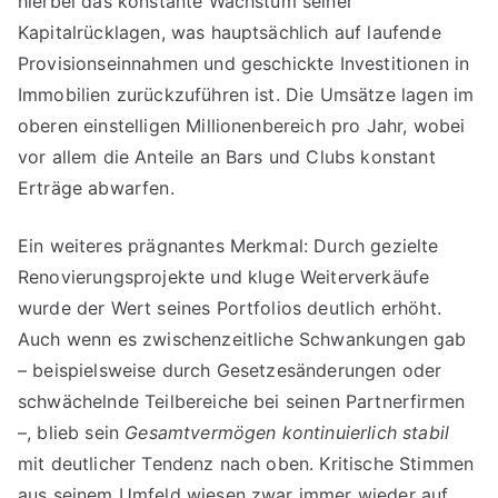
hierbei das konstante Wachstum seiner
Kapitalrücklagen, was hauptsächlich auf laufende
Provisionseinnahmen und geschickte Investitionen in
Immobilien zurückzuführen ist. Die Umsätze lagen im
oberen einstelligen Millionenbereich pro Jahr, wobei
vor allem die Anteile an Bars und Clubs konstant
Erträge abwarfen.
Ein weiteres prägnantes Merkmal: Durch gezielte
Renovierungsprojekte und kluge Weiterverkäufe
wurde der Wert seines Portfolios deutlich erhöht.
Auch wenn es zwischenzeitliche Schwankungen gab
– beispielsweise durch Gesetzesänderungen oder
schwächelnde Teilbereiche bei seinen Partnerfirmen
–, blieb sein
Gesamtvermögen kontinuierlich stabil
mit deutlicher Tendenz nach oben. Kritische Stimmen
aus seinem Umfeld wiesen zwar immer wieder auf