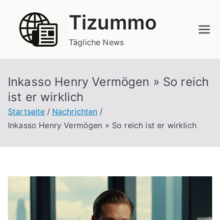
Zum
Tizummo
Inhalt
springen
Tägliche News
Inkasso Henry Vermögen » So reich
ist er wirklich
Startseite
Nachrichten
Inkasso Henry Vermögen » So reich ist er wirklich