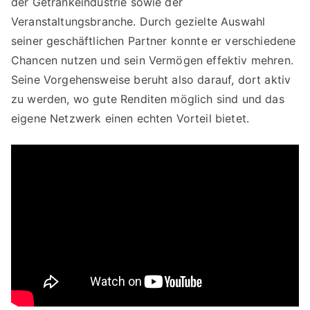
der Getränkeindustrie sowie der
Veranstaltungsbranche. Durch gezielte Auswahl
seiner geschäftlichen Partner konnte er verschiedene
Chancen nutzen und sein Vermögen effektiv mehren.
Seine Vorgehensweise beruht also darauf, dort aktiv
zu werden, wo gute Renditen möglich sind und das
eigene Netzwerk einen echten Vorteil bietet.