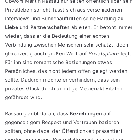
Obwohl Martin Rassau nur selten öffentlich über sein
Privatleben spricht, lässt sich aus verschiedenen
Interviews und Bühnenauftritten seine Haltung zu
Liebe
und
Partnerschaften
ableiten. Er betont immer
wieder, dass er die Bedeutung einer echten
Verbindung zwischen Menschen sehr schätzt, doch
gleichzeitig auch großen Wert auf
Privatsphäre
legt.
Für ihn sind romantische Beziehungen etwas
Persönliches, das nicht jedem offen gelegt werden
sollte. Dadurch möchte er verhindern, dass sein
privates Glück durch unnötige Medienaktivitäten
gefährdet wird.
Rassau glaubt daran, dass
Beziehungen
auf
gegenseitigem Respekt und Vertrauen basieren
sollten, ohne dabei der Öffentlichkeit präsentiert
werden zu müssen. Seine Haltung ist geprägt von