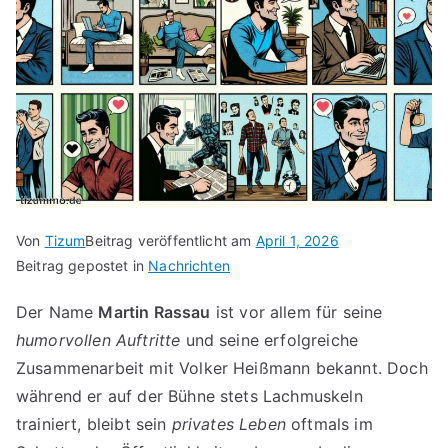
Von
Tizum
Beitrag veröffentlicht am
April 1, 2026
Beitrag gepostet in
Nachrichten
Der Name
Martin Rassau
ist vor allem für seine
humorvollen Auftritte
und seine erfolgreiche
Zusammenarbeit mit Volker Heißmann bekannt. Doch
während er auf der Bühne stets Lachmuskeln
trainiert, bleibt sein
privates Leben
oftmals im