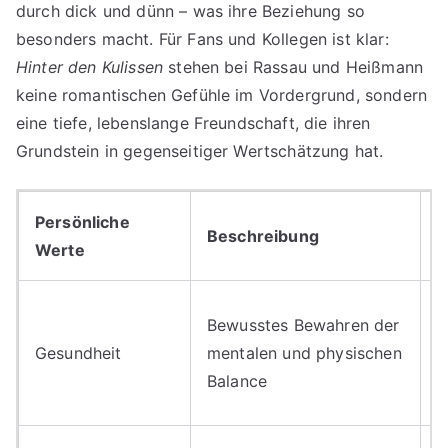
durch dick und dünn – was ihre Beziehung so
besonders macht. Für Fans und Kollegen ist klar:
Hinter den Kulissen
stehen bei Rassau und Heißmann
keine romantischen Gefühle im Vordergrund, sondern
eine tiefe, lebenslange Freundschaft, die ihren
Grundstein in gegenseitiger Wertschätzung hat.
Persönliche
Beschreibung
B
Werte
I
Bewusstes Bewahren der
G
Gesundheit
mentalen und physischen
d
Balance
A