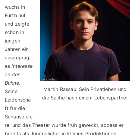
wuchs in
Fürth auf
und zeigte
schon in
jungen
Jahren ein
ausgeprägt
es
Interesse
an der
Bühne
.
Martin Rassau: Sein Privatleben und
Seine
die Suche nach einem Lebenspartner
Leidenscha
ft für die
Schauspiele
rei und das Theater wurde früh geweckt, sodass er
bereits als Jugendlicher in kleinen Produktionen