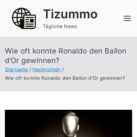
Zum
Tizummo
Inhalt
springen
Tägliche News
Wie oft konnte Ronaldo den Ballon
d’Or gewinnen?
Startseite
Nachrichten
Wie oft konnte Ronaldo den Ballon d’Or gewinnen?