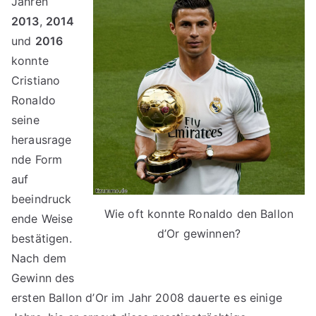
Jahren
2013
,
2014
und
2016
konnte
Cristiano
Ronaldo
seine
herausrage
nde Form
auf
beeindruck
Wie oft konnte Ronaldo den Ballon
ende Weise
d’Or gewinnen?
bestätigen.
Nach dem
Gewinn des
ersten Ballon d’Or im Jahr 2008 dauerte es einige