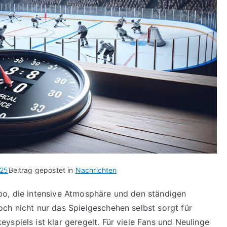
025
Beitrag gepostet in
Nachrichten
po, die intensive Atmosphäre und den ständigen
ch nicht nur das Spielgeschehen selbst sorgt für
spiels ist klar geregelt. Für viele Fans und Neulinge