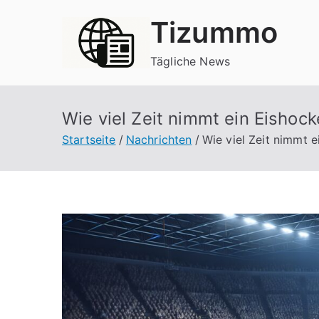
Zum
Tizummo
Inhalt
springen
Tägliche News
Wie viel Zeit nimmt ein Eishoc
Startseite
Nachrichten
Wie viel Zeit nimmt 