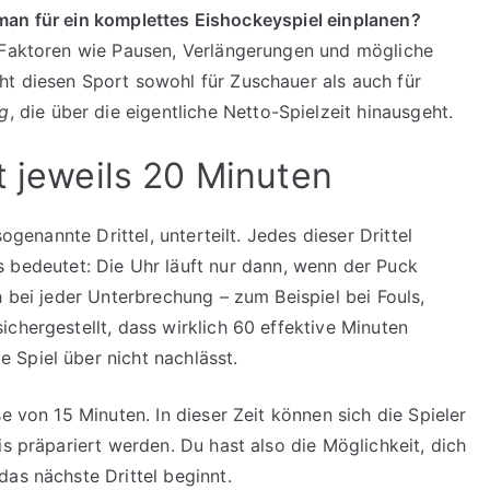
e man für ein komplettes Eishockeyspiel einplanen?
h Faktoren wie Pausen, Verlängerungen und mögliche
t diesen Sport sowohl für Zuschauer als auch für
ng
, die über die eigentliche Netto-Spielzeit hinausgeht.
t jeweils 20 Minuten
sogenannte Drittel, unterteilt. Jedes dieser Drittel
s bedeutet: Die Uhr läuft nur dann, wenn der Puck
h bei jeder Unterbrechung – zum Beispiel bei Fouls,
chergestellt, dass wirklich 60 effektive Minuten
 Spiel über nicht nachlässt.
e von 15 Minuten. In dieser Zeit können sich die Spieler
is präpariert werden. Du hast also die Möglichkeit, dich
as nächste Drittel beginnt.