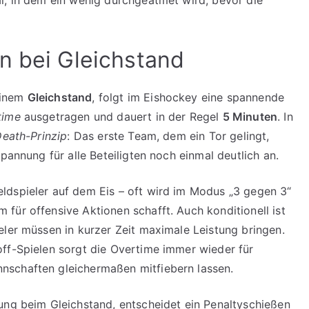
n bei Gleichstand
einem
Gleichstand
, folgt im Eishockey eine spannende
time
ausgetragen und dauert in der Regel
5 Minuten
. In
eath-Prinzip
: Das erste Team, dem ein Tor gelingt,
pannung für alle Beteiligten noch einmal deutlich an.
ldspieler auf dem Eis – oft wird im Modus „3 gegen 3“
für offensive Aktionen schafft. Auch konditionell ist
eler müssen in kurzer Zeit maximale Leistung bringen.
ff-Spielen sorgt die Overtime immer wieder für
nschaften gleichermaßen mitfiebern lassen.
ung beim Gleichstand, entscheidet ein Penaltyschießen