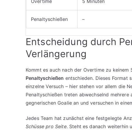
Overtime
5 Minuten
Penaltyschießen
–
Entscheidung durch Pe
Verlängerung
Kommt es auch nach der Overtime zu keinem Si
Penaltyschießen
entschieden. Dieses Format so
einzelne Versuch – hier stehen vor allem die N
Penaltyschießen treten abwechselnd mehrere
gegnerischen Goalie an und versuchen in einem 
Jedes Team hat zunächst eine festgelegte Anza
Schüsse pro Seite
. Steht es danach weiterhin 