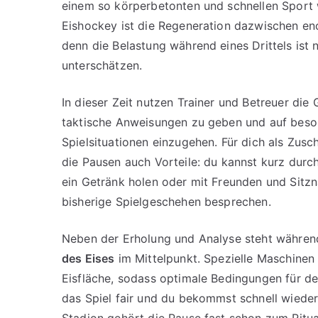
einem so körperbetonten und schnellen Sport 
Eishockey ist die Regeneration dazwischen en
denn die Belastung während eines Drittels ist n
unterschätzen.
In dieser Zeit nutzen Trainer und Betreuer die 
taktische Anweisungen zu geben und auf bes
Spielsituationen einzugehen. Für dich als Zusc
die Pausen auch Vorteile: du kannst kurz durc
ein Getränk holen oder mit Freunden und Sitz
bisherige Spielgeschehen besprechen.
Neben der Erholung und Analyse steht währe
des Eises
im Mittelpunkt. Spezielle Maschinen 
Eisfläche, sodass optimale Bedingungen für de
das Spiel fair und du bekommst schnell wiede
Stadion gehört die Pause fast schon zum Ritua