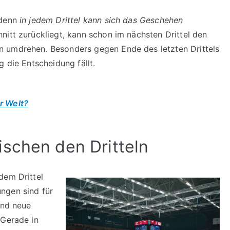
 denn
in jedem Drittel kann sich das Geschehen
nitt zurückliegt, kann schon im nächsten Drittel den
n umdrehen. Besonders gegen Ende des letzten Drittels
g die Entscheidung fällt.
r Welt?
schen den Dritteln
dem Drittel
ngen sind für
und neue
 Gerade in