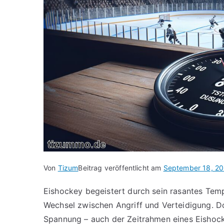
Von
Tizum
Beitrag veröffentlicht am
September 18, 2
Eishockey begeistert durch sein rasantes Tem
Wechsel zwischen Angriff und Verteidigung. Do
Spannung – auch der Zeitrahmen eines Eishockey