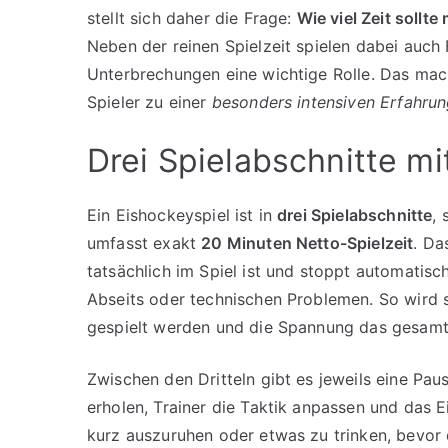
stellt sich daher die Frage:
Wie viel Zeit sollt
Neben der reinen Spielzeit spielen dabei auc
Unterbrechungen eine wichtige Rolle. Das mach
Spieler zu einer
besonders intensiven Erfahru
Drei Spielabschnitte mi
Ein Eishockeyspiel ist in
drei Spielabschnitte
, 
umfasst exakt
20 Minuten Netto-Spielzeit
. Da
tatsächlich im Spiel ist und stoppt automatisc
Abseits oder technischen Problemen. So wird si
gespielt werden und die Spannung das gesamte
Zwischen den Dritteln gibt es jeweils eine Paus
erholen, Trainer die Taktik anpassen und das E
kurz auszuruhen oder etwas zu trinken, bevor d