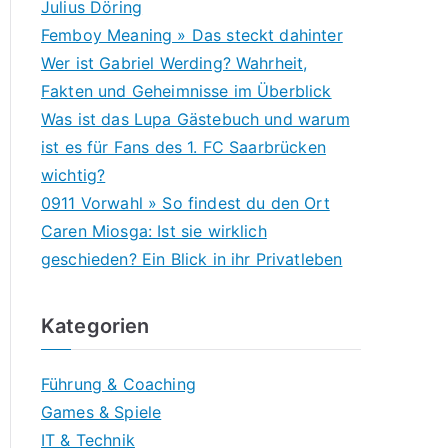
Julius Döring
Femboy Meaning » Das steckt dahinter
Wer ist Gabriel Werding? Wahrheit,
Fakten und Geheimnisse im Überblick
Was ist das Lupa Gästebuch und warum
ist es für Fans des 1. FC Saarbrücken
wichtig?
0911 Vorwahl » So findest du den Ort
Caren Miosga: Ist sie wirklich
geschieden? Ein Blick in ihr Privatleben
Kategorien
Führung & Coaching
Games & Spiele
IT & Technik