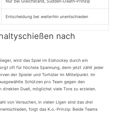
Nur bei Gleichstand, Sudden-Death-Prinzip
Entscheidung bei weiterhin unentschieden
naltyschießen nach
eger, wird das Spiel im Eishockey durch ein
rgt oft für höchs­te Spannung, denn jetzt zählt jeder
erven der Spieler und Torhüter im Mittelpunkt. Im
 ausgewählte Schützen pro Team gegen den
direkten Duell, möglichst viele Tore zu erzielen.
hl von Versuchen, in vielen Ligen sind das
drei
unentschieden, folgt das K.o.-Prinzip: Beide Teams