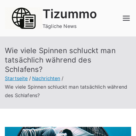
Zum
Tizummo
Inhalt
springen
Tägliche News
Wie viele Spinnen schluckt man
tatsächlich während des
Schlafens?
Startseite
Nachrichten
Wie viele Spinnen schluckt man tatsächlich während
des Schlafens?