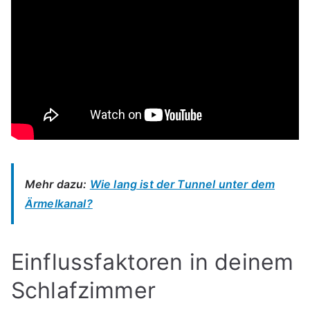
Mehr dazu:
Wie lang ist der Tunnel unter dem
Ärmelkanal?
Einflussfaktoren in deinem
Schlafzimmer