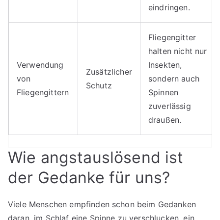
eindringen.
Fliegengitter
halten nicht nur
Verwendung
Insekten,
Zusätzlicher
von
sondern auch
Schutz
Fliegengittern
Spinnen
zuverlässig
draußen.
Wie angstauslösend ist
der Gedanke für uns?
Viele Menschen empfinden schon beim Gedanken
daran, im Schlaf eine Spinne zu verschlucken, ein