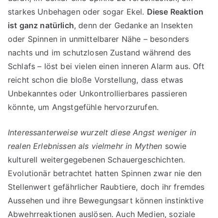
starkes Unbehagen oder sogar Ekel.
Diese Reaktion
ist ganz natürlich
, denn der Gedanke an Insekten
oder Spinnen in unmittelbarer Nähe – besonders
nachts und im schutzlosen Zustand während des
Schlafs – löst bei vielen einen inneren Alarm aus. Oft
reicht schon die bloße Vorstellung, dass etwas
Unbekanntes oder Unkontrollierbares passieren
könnte, um Angstgefühle hervorzurufen.
Interessanterweise wurzelt diese Angst weniger in
realen Erlebnissen als vielmehr in Mythen
sowie
kulturell weitergegebenen Schauergeschichten.
Evolutionär betrachtet hatten Spinnen zwar nie den
Stellenwert gefährlicher Raubtiere, doch ihr fremdes
Aussehen und ihre Bewegungsart können instinktive
Abwehrreaktionen auslösen. Auch Medien, soziale