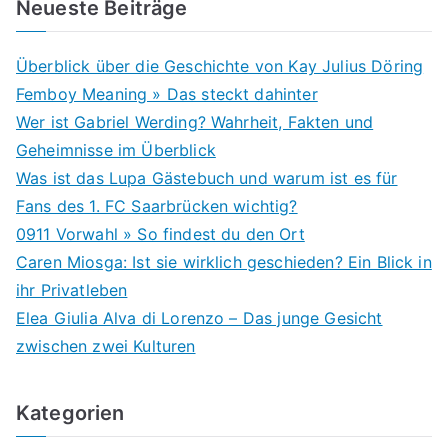
Neueste Beiträge
Überblick über die Geschichte von Kay Julius Döring
Femboy Meaning » Das steckt dahinter
Wer ist Gabriel Werding? Wahrheit, Fakten und
Geheimnisse im Überblick
Was ist das Lupa Gästebuch und warum ist es für
Fans des 1. FC Saarbrücken wichtig?
0911 Vorwahl » So findest du den Ort
Caren Miosga: Ist sie wirklich geschieden? Ein Blick in
ihr Privatleben
Elea Giulia Alva di Lorenzo – Das junge Gesicht
zwischen zwei Kulturen
Kategorien