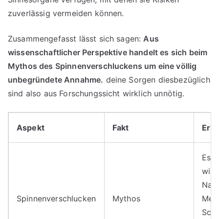
zuverlässig vermeiden können.
Zusammengefasst lässt sich sagen:
Aus
wissenschaftlicher Perspektive handelt es sich beim
Mythos des Spinnenverschluckens um eine völlig
unbegründete Annahme.
deine Sorgen diesbezüglich
sind also aus Forschungssicht wirklich unnötig.
Aspekt
Fakt
Erkl
Es g
wiss
Nach
Spinnenverschlucken
Mythos
Men
Schl