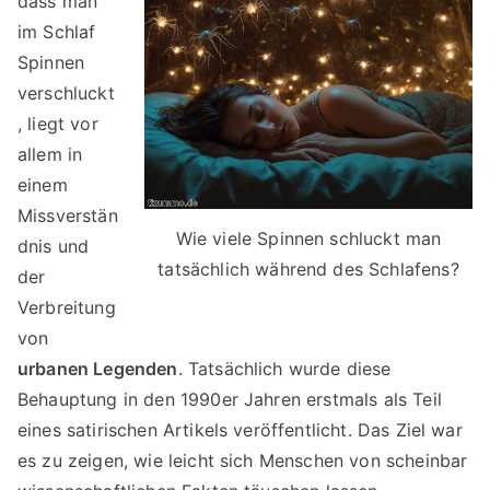
dass man
im Schlaf
Spinnen
verschluckt
, liegt vor
allem in
einem
Missverstän
Wie viele Spinnen schluckt man
dnis und
tatsächlich während des Schlafens?
der
Verbreitung
von
urbanen Legenden
. Tatsächlich wurde diese
Behauptung in den 1990er Jahren erstmals als Teil
eines satirischen Artikels veröffentlicht. Das Ziel war
es zu zeigen, wie leicht sich Menschen von scheinbar