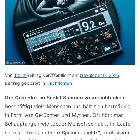
Von
Tizum
Beitrag veröffentlicht am
November 6, 2025
Beitrag gepostet in
Nachrichten
Der Gedanke, im Schlaf Spinnen zu verschlucken
,
beschäftigt viele Menschen und hält sich hartnäckig
in Form von Gerüchten und Mythen. Oft hört man
Behauptungen wie „Jeder Mensch schluckt im Laufe
seines Lebens mehrere Spinnen nachts“, doch
wann