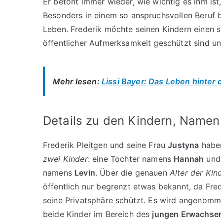
Er betont immer wieder, wie wichtig es ihm ist
Besonders in einem so anspruchsvollen Beruf bl
Leben. Frederik möchte seinen Kindern einen 
öffentlicher Aufmerksamkeit geschützt sind 
Mehr lesen:
Lissi Bayer: Das Leben hinte
Details zu den Kindern, Namen
Frederik Pleitgen und seine Frau
Justyna
habe
zwei Kinder
: eine Tochter namens
Hannah
und
namens
Levin
. Über die genauen
Alter der Kin
öffentlich nur begrenzt etwas bekannt, da Fre
seine Privatsphäre schützt. Es wird angenomm
beide Kinder im Bereich des
jungen Erwachsen