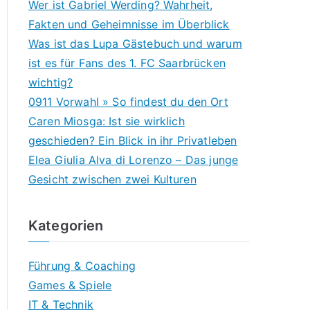
Wer ist Gabriel Werding? Wahrheit,
Fakten und Geheimnisse im Überblick
Was ist das Lupa Gästebuch und warum
ist es für Fans des 1. FC Saarbrücken
wichtig?
0911 Vorwahl » So findest du den Ort
Caren Miosga: Ist sie wirklich
geschieden? Ein Blick in ihr Privatleben
Elea Giulia Alva di Lorenzo – Das junge
Gesicht zwischen zwei Kulturen
Kategorien
Führung & Coaching
Games & Spiele
IT & Technik