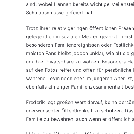
sind, wobei Hannah bereits wichtige Meilenste
Schulabschlüsse gefeiert hat.
Trotz ihrer relativ geringen öffentlichen Präse
gelegentlich in sozialen Medien gezeigt, meist
besonderen Familienereignissen oder Festlichke
meisten Fans bleibt jedoch unklar, wie alt sie 
um ihre Privatsphäre zu wahren. Besonders Ha
auf den Fotos reifer und offen für persönliche 
während Levin noch eher im jüngeren Alter ist,
ebenfalls ein enger Familienzusammenhalt best
Frederik legt großen Wert darauf, keine persön
unerwünschter Öffentlichkeit zu schützen. Das 
Familie zu bewahren, auch wenn er öffentlich als