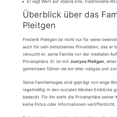
Er legt Wert auf stabile Ehe, traditionelle R
Überblick über das Fam
Pleitgen
Frederik Pleitgen ist nicht nur für seine beei
auch für sein
behutsames Privatleben
, das er 
versucht er, seine Familie vor der medialen 
Privatsphäre. Er ist mit
Justyna Pleitgen
, eine
gemeinsam führen sie ein eher ruhiges und zu
Seine Familientages sind geprägt von enge B
regelmäßig in den sozialen Medien Einblicke ge
bedeckt. Für ihn steht die Privatsphäre seiner K
keine Fotos oder Informationen veröffentlicht, 