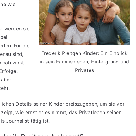
ine wie
nz werden sie
 bei
iten. Für die
Frederik Pleitgen Kinder: Ein Einblick
genau sind,
in sein Familienleben, Hintergrund und
nnah wirkt
Privates
Erfolge,
 aber
eht.
lichen Details seiner Kinder preiszugeben, um sie vor
zeigt, wie ernst er es nimmt, das Privatleben seiner
 Journalist tätig ist.