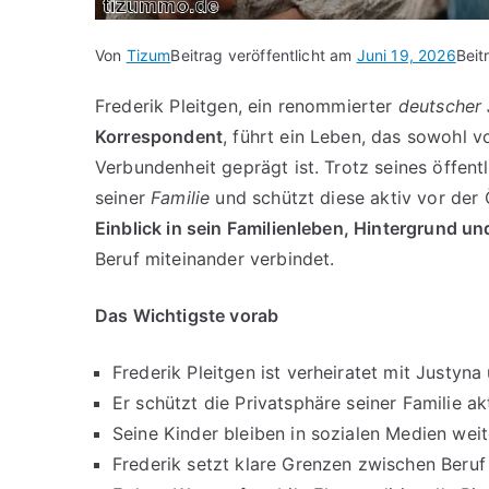
Von
Tizum
Beitrag veröffentlicht am
Juni 19, 2026
Beit
Frederik Pleitgen, ein renommierter
deutscher 
Korrespondent
, führt ein Leben, das sowohl v
Verbundenheit geprägt ist. Trotz seines öffentl
seiner
Familie
und schützt diese aktiv vor der Ö
Einblick in sein Familienleben, Hintergrund un
Beruf miteinander verbindet.
Das Wichtigste vorab
Frederik Pleitgen ist verheiratet mit Justyn
Er schützt die Privatsphäre seiner Familie a
Seine Kinder bleiben in sozialen Medien wei
Frederik setzt klare Grenzen zwischen Beruf