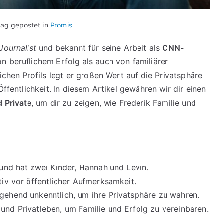
rag gepostet in
Promis
Journalist
und bekannt für seine Arbeit als
CNN-
on beruflichem Erfolg als auch von familiärer
ichen Profils legt er großen Wert auf die Privatsphäre
ffentlichkeit. In diesem Artikel gewähren wir dir einen
d Private
, um dir zu zeigen, wie Frederik Familie und
a und hat zwei Kinder, Hannah und Levin.
ktiv vor öffentlicher Aufmerksamkeit.
tgehend unkenntlich, um ihre Privatsphäre zu wahren.
 und Privatleben, um Familie und Erfolg zu vereinbaren.