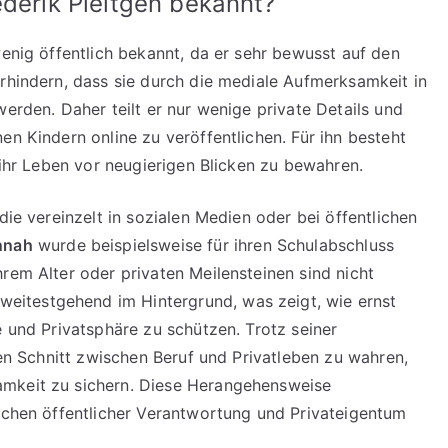
ederik Pleitgen bekannt?
wenig öffentlich bekannt, da er sehr bewusst auf den
erhindern, dass sie durch die mediale Aufmerksamkeit in
werden. Daher teilt er nur wenige private Details und
en Kindern online zu veröffentlichen. Für ihn besteht
d ihr Leben vor neugierigen Blicken zu bewahren.
die vereinzelt in sozialen Medien oder bei öffentlichen
nnah
wurde beispielsweise für ihren Schulabschluss
rem Alter oder privaten Meilensteinen sind nicht
weitestgehend im Hintergrund, was zeigt, wie ernst
e und Privatsphäre zu schützen. Trotz seiner
aren Schnitt zwischen Beruf und Privatleben zu wahren,
amkeit zu sichern. Diese Herangehensweise
ischen öffentlicher Verantwortung und Privateigentum