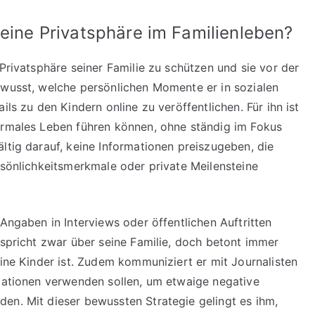
seine Privatsphäre im Familienleben?
 Privatsphäre seiner Familie zu schützen und sie vor der
ewusst, welche persönlichen Momente er in sozialen
ils zu den Kindern online zu veröffentlichen. Für ihn ist
normales Leben führen können, ohne ständig im Fokus
ltig darauf, keine Informationen preiszugeben, die
rsönlichkeitsmerkmale oder private Meilensteine
 Angaben in Interviews oder öffentlichen Auftritten
 spricht zwar über seine Familie, doch betont immer
eine Kinder ist. Zudem kommuniziert er mit Journalisten
rmationen verwenden sollen, um etwaige negative
en. Mit dieser bewussten Strategie gelingt es ihm,