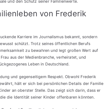
ituale und den Schutz seiner Familienwerte.
ilienleben von Frederik
ndruckende Karriere im Journalismus bekannt, sondern
bewusst schützt. Trotz seines öffentlichen Berufs
Aufmerksamkeit zu bewahren und legt großen Wert auf
r Frau aus der Medienbranche, verheiratet, und
rückgezogenes Leben in Deutschland.
indung und gegenseitigem Respekt. Obwohl Frederik
währt, hält er sich bei persönlichen Details der Familie
inder an oberster Stelle. Das zeigt sich darin, dass er
die die Identität seiner Kinder offenbaren könnten.