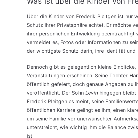
Was ist über die Kinder von Fr
Über die Kinder von Frederik Pleitgen ist nur 
Schutz ihrer Privatsphäre achtet. Er möchte v
ihrer persönlichen Entwicklung beeinträchtigt 
vermeidet es, Fotos oder Informationen zu sein
der wichtigste Schutz darin, ihre Identität un
Dennoch gibt es gelegentlich kleine Einblicke, 
Veranstaltungen erscheinen. Seine Tochter
Ha
öffentlich gefeiert, doch genaue Angaben zu ih
veröffentlicht. Der Sohn
Levin
hingegen bleibt 
Frederik Pleitgen es meint, seine Familienwert
öffentlichen Karriere gelingt es ihm, einen kl
um seine Familie vor unerwünschter Aufmerks
unterstreicht, wie wichtig ihm die Balance zw
ist.