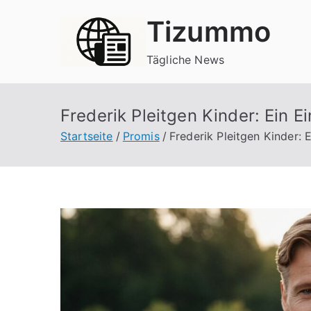
Zum
Tizummo
Inhalt
springen
Tägliche News
Frederik Pleitgen Kinder: Ein E
Startseite
Promis
Frederik Pleitgen Kinder: 