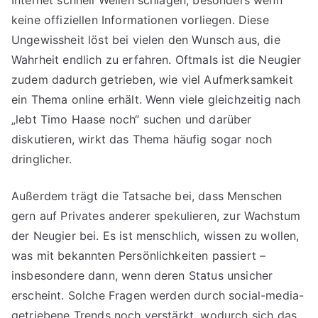
Internet schnell Wellen schlagen, besonders wenn
keine offiziellen Informationen vorliegen. Diese
Ungewissheit löst bei vielen den Wunsch aus, die
Wahrheit endlich zu erfahren. Oftmals ist die Neugier
zudem dadurch getrieben, wie viel Aufmerksamkeit
ein Thema online erhält. Wenn viele gleichzeitig nach
„lebt Timo Haase noch“ suchen und darüber
diskutieren, wirkt das Thema häufig sogar noch
dringlicher.
Außerdem trägt die Tatsache bei, dass Menschen
gern auf Privates anderer spekulieren, zur Wachstum
der Neugier bei. Es ist menschlich, wissen zu wollen,
was mit bekannten Persönlichkeiten passiert –
insbesondere dann, wenn deren Status unsicher
erscheint. Solche Fragen werden durch social-media-
getriebene Trends noch verstärkt, wodurch sich das