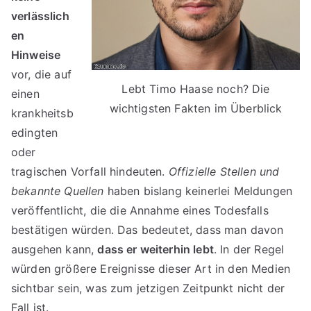
verlässlich
en
Hinweise
vor, die auf
Lebt Timo Haase noch? Die
einen
wichtigsten Fakten im Überblick
krankheitsb
edingten
oder
tragischen Vorfall hindeuten.
Offizielle Stellen und
bekannte Quellen
haben bislang keinerlei Meldungen
veröffentlicht, die die Annahme eines Todesfalls
bestätigen würden. Das bedeutet, dass man davon
ausgehen kann,
dass er weiterhin lebt
. In der Regel
würden größere Ereignisse dieser Art in den Medien
sichtbar sein, was zum jetzigen Zeitpunkt nicht der
Fall ist.