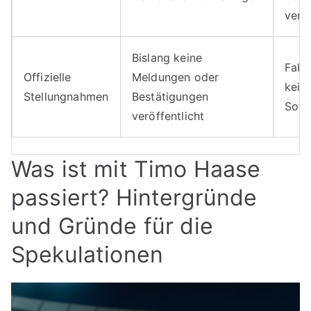
vers
Bislang keine
Fakt
Offizielle
Meldungen oder
kein
Stellungnahmen
Bestätigungen
Sorg
veröffentlicht
Was ist mit Timo Haase
passiert? Hintergründe
und Gründe für die
Spekulationen