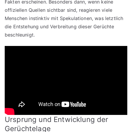
Fakten erscheinen. Besonders dann, wenn keine
offiziellen Quellen sichtbar sind, reagieren viele
Menschen instinktiv mit Spekulationen, was letztlich
die Entstehung und Verbreitung dieser Gerüchte
beschleunigt.
Ursprung und Entwicklung der
Gerüchtelage