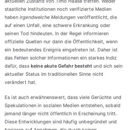
aktuellen Zustand von Timo Haase treffen. Weder
staatliche Institutionen noch verifizierte Medien
haben
irgendwelche Meldungen
veröffentlicht, die
auf einen Unfall, eine schwere Erkrankung oder
seinen Tod hindeuten. In der Regel informieren
offizielle Quellen nur dann die Öffentlichkeit, wenn
ein bedeutendes Ereignis eingetreten ist. Daher ist
das Fehlen solcher Informationen ein starkes Indiz
dafür, dass
keine akute Gefahr besteht
und sich sein
aktueller Status im traditionellen Sinne nicht
verändert hat.
Es ist auch erwähnenswert, dass viele Gerüchte und
Spekulationen in sozialen Medien entstehen, sobald
jemand länger nicht öffentlich in Erscheinung tritt.
Diese Entwicklungen sind häufig unbegründet und
basieren auf Annahmen, die durch keinen