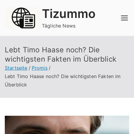
Zum
Tizummo
Inhalt
springen
Tägliche News
Lebt Timo Haase noch? Die
wichtigsten Fakten im Überblick
Startseite
Promis
Lebt Timo Haase noch? Die wichtigsten Fakten im
Überblick