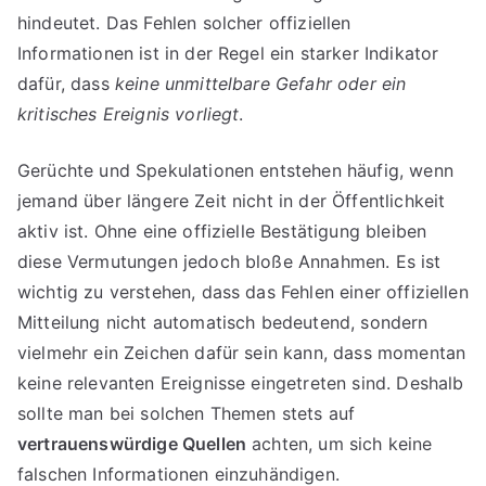
hindeutet. Das Fehlen solcher offiziellen
Informationen ist in der Regel ein starker Indikator
dafür, dass
keine unmittelbare Gefahr oder ein
kritisches Ereignis vorliegt
.
Gerüchte und Spekulationen entstehen häufig, wenn
jemand über längere Zeit nicht in der Öffentlichkeit
aktiv ist. Ohne eine offizielle Bestätigung bleiben
diese Vermutungen jedoch bloße Annahmen. Es ist
wichtig zu verstehen, dass das Fehlen einer offiziellen
Mitteilung nicht automatisch bedeutend, sondern
vielmehr ein Zeichen dafür sein kann, dass momentan
keine relevanten Ereignisse eingetreten sind. Deshalb
sollte man bei solchen Themen stets auf
vertrauenswürdige Quellen
achten, um sich keine
falschen Informationen einzuhändigen.