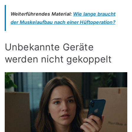
Weiterführendes Material:
Wie lange braucht
der Muskelaufbau nach einer Hüftoperation?
Unbekannte Geräte
werden nicht gekoppelt