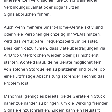
Interferenzen verursachen, die zu schwankender
Verbindungsqualität oder sogar kurzen
Signalabbrüchen führen.
Auch wenn mehrere Smart-Home-Geräte aktiv sind
oder viele Personen gleichzeitig ihr WLAN nutzen,
wird das verfügbare Frequenzspektrum belastet.
Dies kann dazu führen, dass Dateiübertragungen via
AirDrop unterbrochen werden oder gar nicht erst
starten.
Achte darauf, deine Geräte möglichst fern
von solchen Störquellen zu platzieren
und prüfe, ob
eine kurzfristige Abschaltung störender Technik das
Problem löst.
Manchmal genügt es bereits, beide Geräte ein Stück
näher zueinander zu bringen, um die Wirkung fremder
Signale einzuschränken. Zudem kann ein Neustart