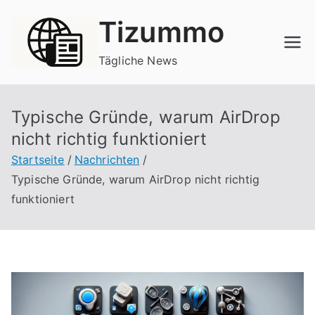
Zum
Tizummo
Inhalt
springen
Tägliche News
Typische Gründe, warum AirDrop
nicht richtig funktioniert
Startseite
Nachrichten
Typische Gründe, warum AirDrop nicht richtig
funktioniert