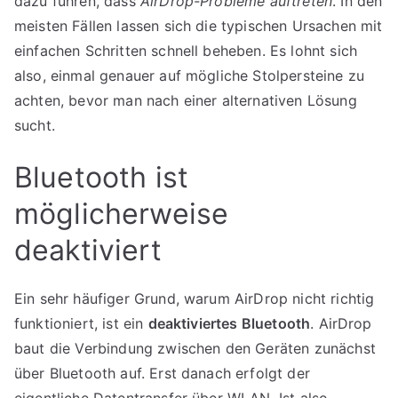
dazu führen, dass
AirDrop-Probleme auftreten
. In den
meisten Fällen lassen sich die typischen Ursachen mit
einfachen Schritten schnell beheben. Es lohnt sich
also, einmal genauer auf mögliche Stolpersteine zu
achten, bevor man nach einer alternativen Lösung
sucht.
Bluetooth ist
möglicherweise
deaktiviert
Ein sehr häufiger Grund, warum AirDrop nicht richtig
funktioniert, ist ein
deaktiviertes Bluetooth
. AirDrop
baut die Verbindung zwischen den Geräten zunächst
über Bluetooth auf. Erst danach erfolgt der
eigentliche Datentransfer über WLAN. Ist also