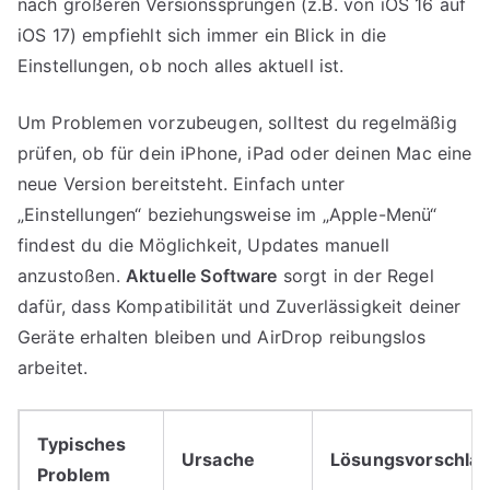
nach größeren Versionssprüngen (z.B. von iOS 16 auf
iOS 17) empfiehlt sich immer ein Blick in die
Einstellungen, ob noch alles aktuell ist.
Um Problemen vorzubeugen, solltest du regelmäßig
prüfen, ob für dein iPhone, iPad oder deinen Mac eine
neue Version bereitsteht. Einfach unter
„Einstellungen“ beziehungsweise im „Apple-Menü“
findest du die Möglichkeit, Updates manuell
anzustoßen.
Aktuelle Software
sorgt in der Regel
dafür, dass Kompatibilität und Zuverlässigkeit deiner
Geräte erhalten bleiben und AirDrop reibungslos
arbeitet.
Typisches
Ursache
Lösungsvorschla
Problem