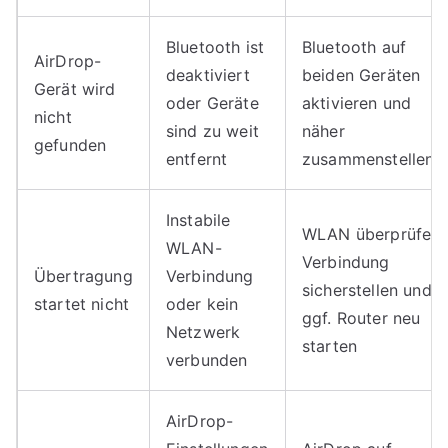
Bluetooth ist
Bluetooth auf
AirDrop-
deaktiviert
beiden Geräten
Gerät wird
oder Geräte
aktivieren und
nicht
sind zu weit
näher
gefunden
entfernt
zusammenstellen
Instabile
WLAN überprüfen,
WLAN-
Verbindung
Übertragung
Verbindung
sicherstellen und
startet nicht
oder kein
ggf. Router neu
Netzwerk
starten
verbunden
AirDrop-