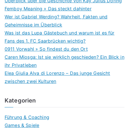
Überblick über die Geschichte von Kay Julius Döring
Femboy Meaning » Das steckt dahinter
Wer ist Gabriel Werding? Wahrheit, Fakten und
Geheimnisse im Überblick
Was ist das Lupa Gästebuch und warum ist es für
Fans des 1. FC Saarbrücken wichtig?
0911 Vorwahl » So findest du den Ort
Caren Miosga: Ist sie wirklich geschieden? Ein Blick in
ihr Privatleben
Elea Giulia Alva di Lorenzo – Das junge Gesicht
zwischen zwei Kulturen
Kategorien
Führung & Coaching
Games & Spiele