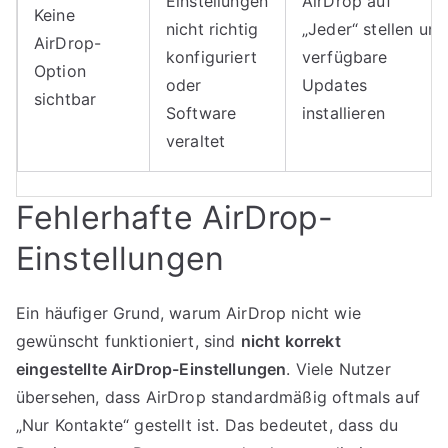
Einstellungen
AirDrop auf
Keine
nicht richtig
„Jeder“ stellen und
AirDrop-
konfiguriert
verfügbare
Option
oder
Updates
sichtbar
Software
installieren
veraltet
Fehlerhafte AirDrop-
Einstellungen
Ein häufiger Grund, warum AirDrop nicht wie
gewünscht funktioniert, sind
nicht korrekt
eingestellte AirDrop-Einstellungen
. Viele Nutzer
übersehen, dass AirDrop standardmäßig oftmals auf
„Nur Kontakte“ gestellt ist. Das bedeutet, dass du