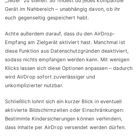
„Jeder“ zu stellen. So findest du jedes kompatible
Gerät im Nahbereich – unabhängig davon, ob ihr
euch gegenseitig gespeichert habt.
Achte außerdem darauf, dass du den AirDrop-
Empfang am Zielgerät aktiviert hast. Manchmal ist
diese Funktion aus Datenschutzgründen deaktiviert,
sodass nichts empfangen werden kann. Mit wenigen
Klicks lassen sich diese Optionen anpassen – dadurch
wird AirDrop sofort zuverlässiger und
unkomplizierter nutzbar.
Schließlich lohnt sich ein kurzer Blick in eventuell
aktivierte Bildschirmzeiten oder Einschränkungen:
Bestimmte Kindersicherungen können verhindern,
dass Inhalte per AirDrop versendet werden dürfen.