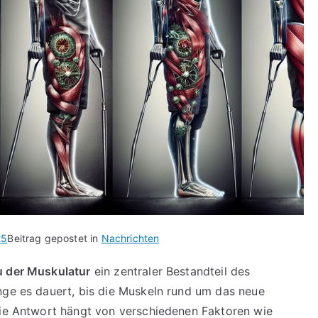
25
Beitrag gepostet in
Nachrichten
 der Muskulatur
ein zentraler Bestandteil des
nge es dauert, bis die Muskeln rund um das neue
Die Antwort hängt von verschiedenen Faktoren wie