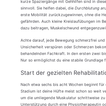
kurze Spaziergänge mit Gehhilfen sind in dies
sinnvoll. Sie helfen dabei, die
Durchblutung an
erste Mobilität zurückzugewinnen, ohne die He
gefährden. Auch kleine Kreislaufübungen im B
dazu beitragen, Muskelschwund entgegenzuwi
Achte darauf, jede Bewegung schmerzfrei und k
Unsicherheit verspüren oder Schmerzen bekomme
behandelnden Fachkraft. In den ersten zwei bi
Nur so ermöglichst du eine stabile Grundlage 
Start der gezielten Rehabilita
Nach etwa sechs bis acht Wochen beginnt für 
Stadium ist deine Hüfte meist schon so weit ve
um die umliegende Muskulatur schrittweise zu s
Unterstützung durch eine Physiotherapeutin o