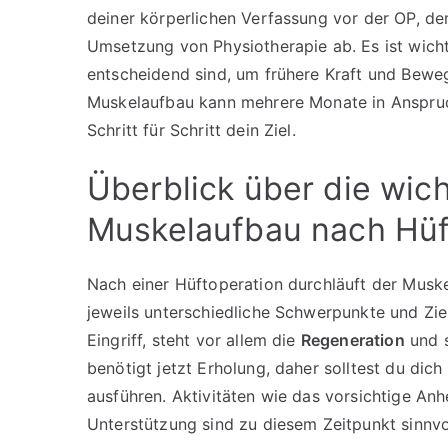
deiner körperlichen Verfassung vor der OP, de
Umsetzung von Physiotherapie ab. Es ist wich
entscheidend sind, um frühere Kraft und Beweg
Muskelaufbau kann mehrere Monate in Anspru
Schritt für Schritt dein Ziel.
Überblick über die wic
Muskelaufbau nach Hü
Nach einer Hüftoperation durchläuft der Musk
jeweils unterschiedliche Schwerpunkte und Zi
Eingriff, steht vor allem die
Regeneration
und s
benötigt jetzt Erholung, daher solltest du d
ausführen. Aktivitäten wie das vorsichtige A
Unterstützung sind zu diesem Zeitpunkt sinnvol