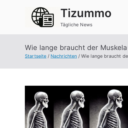
Zum
Tizummo
Inhalt
springen
Tägliche News
Wie lange braucht der Muskela
Startseite
Nachrichten
Wie lange braucht de