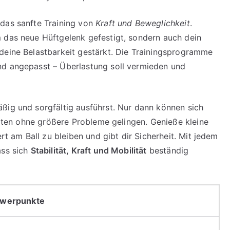
 das sanfte Training von
Kraft und Beweglichkeit
.
 das neue Hüftgelenk gefestigt, sondern auch dein
deine Belastbarkeit gestärkt. Die Trainingsprogramme
nd angepasst – Überlastung soll vermieden und
ßig und sorgfältig ausführst. Nur dann können sich
keiten ohne größere Probleme gelingen. Genieße kleine
ert am Ball zu bleiben und gibt dir Sicherheit. Mit jedem
ass sich
Stabilität, Kraft und Mobilität
beständig
werpunkte