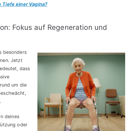
e Tiefe einer Vagina?
on: Fokus auf Regeneration und
es besonders
nen. Jetzt
bedeutet, dass
sive
 rund um die
geschwächt,
.
n deines
tützung oder