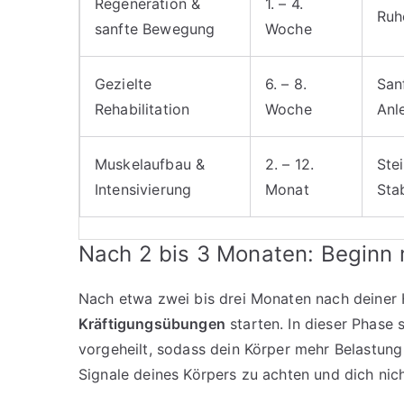
Regeneration &
1. – 4.
Ruh
sanfte Bewegung
Woche
Gezielte
6. – 8.
San
Rehabilitation
Woche
Anl
Muskelaufbau &
2. – 12.
Ste
Intensivierung
Monat
Sta
Nach 2 bis 3 Monaten: Beginn 
Nach etwa zwei bis drei Monaten nach deiner 
Kräftigungsübungen
starten. In dieser Phase
vorgeheilt, sodass dein Körper mehr Belastung v
Signale deines Körpers zu achten und dich nic