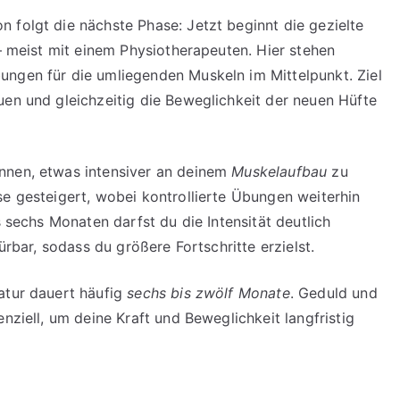
 folgt die nächste Phase: Jetzt beginnt die gezielte
– meist mit einem Physiotherapeuten. Hier stehen
ungen für die umliegenden Muskeln im Mittelpunkt. Ziel
uen und gleichzeitig die Beweglichkeit der neuen Hüfte
nnen, etwas intensiver an deinem
Muskelaufbau
zu
se gesteigert, wobei kontrollierte Übungen weiterhin
s sechs Monaten darfst du die Intensität deutlich
ürbar, sodass du größere Fortschritte erzielst.
atur dauert häufig
sechs bis zwölf Monate
. Geduld und
nziell, um deine Kraft und Beweglichkeit langfristig