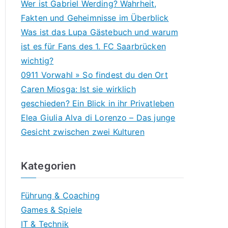
Wer ist Gabriel Werding? Wahrheit,
Fakten und Geheimnisse im Überblick
Was ist das Lupa Gästebuch und warum
ist es für Fans des 1. FC Saarbrücken
wichtig?
0911 Vorwahl » So findest du den Ort
Caren Miosga: Ist sie wirklich
geschieden? Ein Blick in ihr Privatleben
Elea Giulia Alva di Lorenzo – Das junge
Gesicht zwischen zwei Kulturen
Kategorien
Führung & Coaching
Games & Spiele
IT & Technik