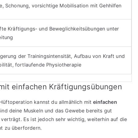
e, Schonung, vorsichtige Mobilisation mit Gehhilfen
fte Kräftigungs- und Beweglichkeitsübungen unter
eitung
igerung der Trainingsintensität, Aufbau von Kraft und
bilität, fortlaufende Physiotherapie
mit einfachen Kräftigungsübungen
Hüftoperation kannst du allmählich mit
einfachen
 sind deine Muskeln und das Gewebe bereits gut
erträgt. Es ist jedoch sehr wichtig, weiterhin auf die
ht zu überfordern.