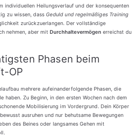
m individuellen Heilungsverlauf und der konsequenten
tig zu wissen, dass
Geduld und regelmäßiges Training
lichkeit zurückzuerlangen. Der vollständige
ch nehmen, aber mit
Durchhaltevermögen
erreichst du
htigsten Phasen beim
ft-OP
elaufbau mehrere aufeinanderfolgende Phasen, die
ele haben. Zu Beginn, in den ersten Wochen nach dem
chonende Mobilisierung im Vordergrund. Dein Körper
ich bewusst ausruhen und nur behutsame Bewegungen
nheben des Beines oder langsames Gehen mit
l.